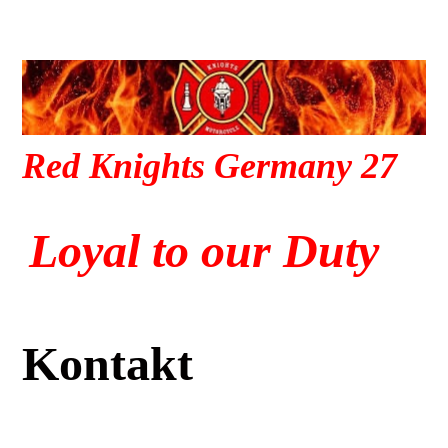
Red Knights Germany 27
Loyal to our Duty
Kontakt
Red Knights MC Germany27
Clubhaus Hüttenstraße.211