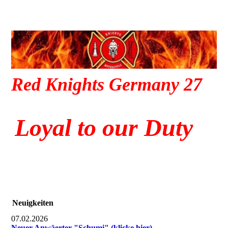
Red Knights Germany 27
Loyal to our Duty
Neuigkeiten
07.02.2026
Neuer Anwäerter "Schumi" (klicke hier)