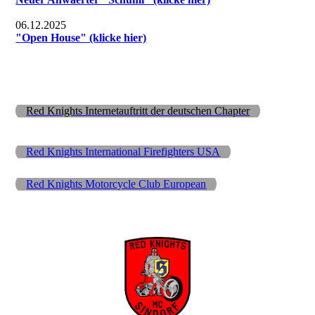
06.12.2025
"Open House" (klicke hier)
Red Knights Internetauftritt der deutschen Chapter
Red Knights International Firefighters USA
Red Knights Motorcycle Club European